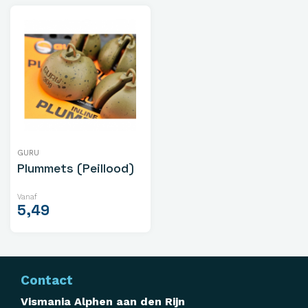
GURU
Plummets (Peillood)
Vanaf
5,49
Contact
Vismania Alphen aan den Rijn