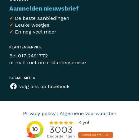
Aanmelden nieuwsbrief
✔
De beste aanbiedingen
✔
Leuke weetjes
✔
En nog veel meer
KLANTENSERVICE
Bel
017-2491772
of mail met
onze klantenservice
SOCIAL MEDIA
volg ons op facebook
Privacy policy
|
Algemene voorwaarden