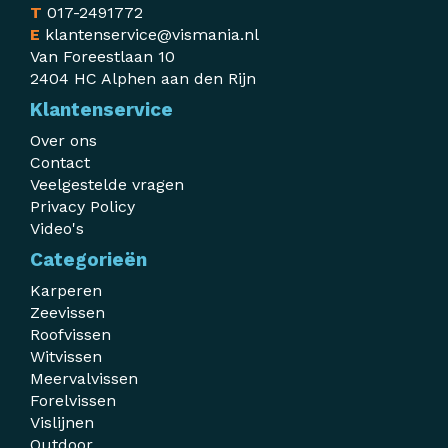
T
017-2491772
E
klantenservice@vismania.nl
Van Foreestlaan 10
2404 HC Alphen aan den Rijn
Klantenservice
Over ons
Contact
Veelgestelde vragen
Privacy Policy
Video's
Categorieën
Karperen
Zeevissen
Roofvissen
Witvissen
Meervalvissen
Forelvissen
Vislijnen
Outdoor