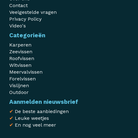
Contact
Veelgestelde vragen
Privacy Policy
Video's
Categorieën
Karperen
Zeevissen
Roofvissen
Witvissen
Meervalvissen
Forelvissen
Vislijnen
Outdoor
Aanmelden nieuwsbrief
✔
De beste aanbiedingen
✔
Leuke weetjes
✔
En nog veel meer