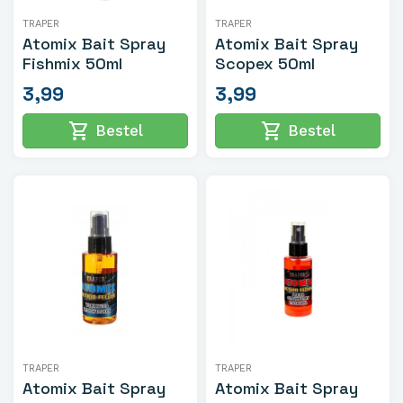
TRAPER
TRAPER
Atomix Bait Spray
Atomix Bait Spray
Fishmix 50ml
Scopex 50ml
3,99
3,99
shopping_cart
shopping_cart
Bestel
Bestel
TRAPER
TRAPER
Atomix Bait Spray
Atomix Bait Spray