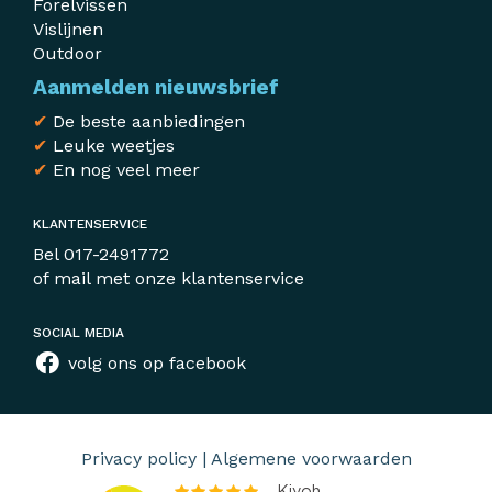
Forelvissen
Vislijnen
Outdoor
Aanmelden nieuwsbrief
✔
De beste aanbiedingen
✔
Leuke weetjes
✔
En nog veel meer
KLANTENSERVICE
Bel
017-2491772
of mail met
onze klantenservice
SOCIAL MEDIA
volg ons op facebook
Privacy policy
|
Algemene voorwaarden