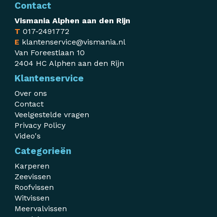
Contact
Vismania Alphen aan den Rijn
T
017-2491772
E
klantenservice@vismania.nl
Van Foreestlaan 10
2404 HC Alphen aan den Rijn
Klantenservice
Over ons
Contact
Veelgestelde vragen
Privacy Policy
Video's
Categorieën
Karperen
Zeevissen
Roofvissen
Witvissen
Meervalvissen