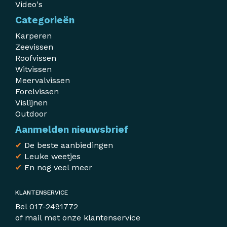
Video's
Categorieën
Karperen
Zeevissen
Roofvissen
Witvissen
Meervalvissen
Forelvissen
Vislijnen
Outdoor
Aanmelden nieuwsbrief
✔
De beste aanbiedingen
✔
Leuke weetjes
✔
En nog veel meer
KLANTENSERVICE
Bel
017-2491772
of mail met
onze klantenservice