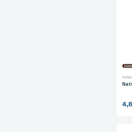
SONU
Nat
4,