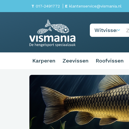
T
017-2491772
E
klantenservice@vismania.nl
Karperen
Zeevissen
Roofvissen