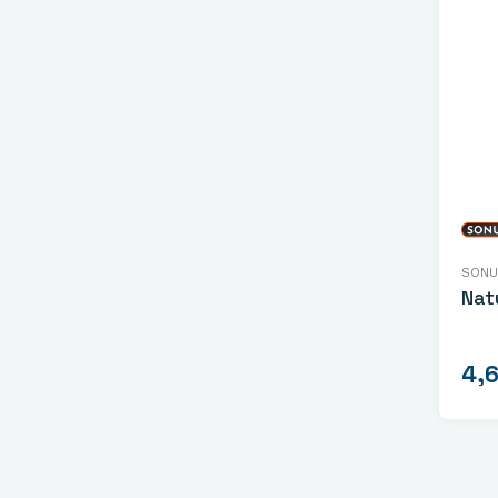
SONU
Nat
4,