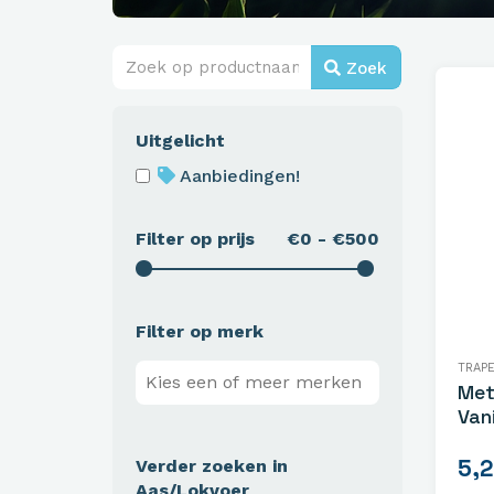
Zoek
Uitgelicht
Aanbiedingen!
Filter op prijs
€0 - €500
Filter op merk
TRAP
Met
Van
5,
Verder zoeken in
Aas/Lokvoer