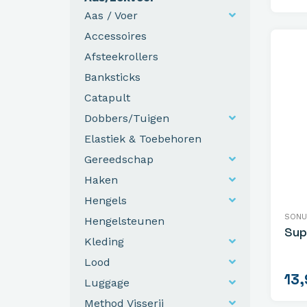
Aas / Voer
Accessoires
Afsteekrollers
Banksticks
Catapult
Dobbers/Tuigen
Elastiek & Toebehoren
Gereedschap
Haken
Hengels
SONU
Hengelsteunen
Sup
Kleding
Lood
13,
Luggage
Method Visserij