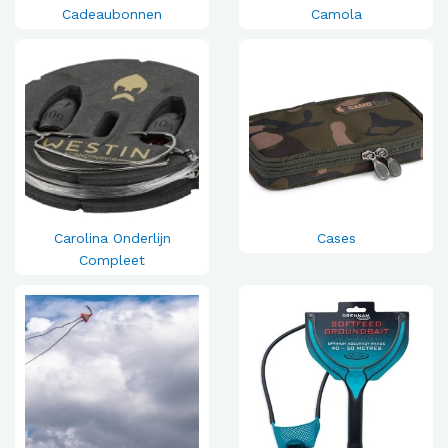
Cadeaubonnen
Camola
Carolina Onderlijn
Cases
Compleet