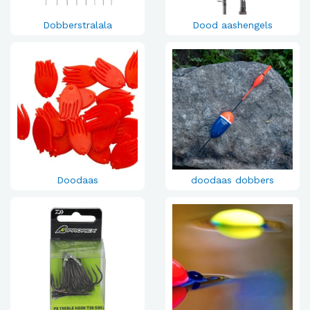
Dobberstralala
Dood aashengels
Doodaas
doodaas dobbers