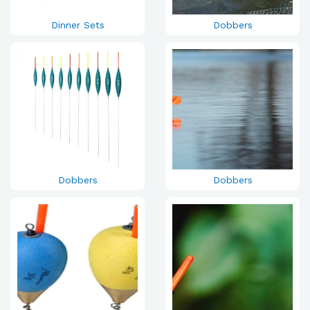
Dinner Sets
Dobbers
Dobbers
Dobbers