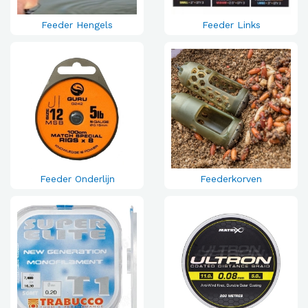
Feeder Hengels
Feeder Links
Feeder Onderlijn
Feederkorven