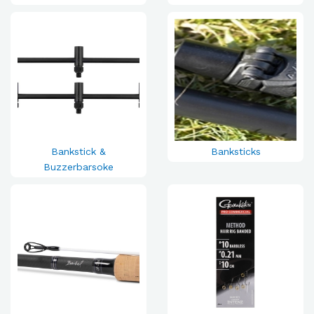
Bankstick &
Banksticks
Buzzerbarsoke