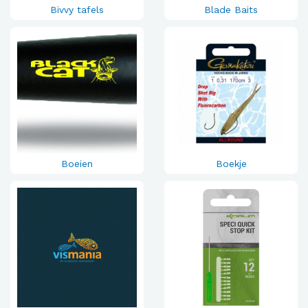
Bivvy tafels
Blade Baits
Boeien
Boekje