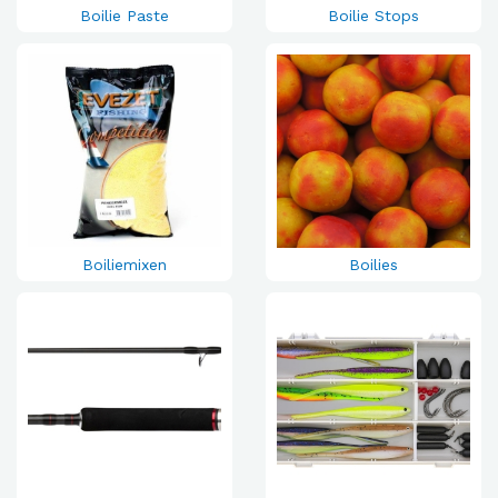
Boilie Paste
Boilie Stops
Boiliemixen
Boilies