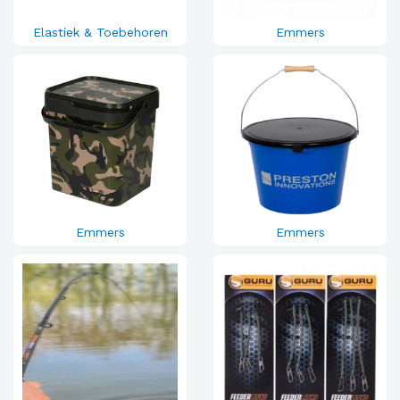
Elastiek & Toebehoren
Emmers
Emmers
Emmers