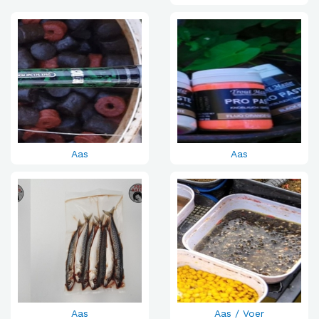
Aas
Aas
Aas
Aas / Voer