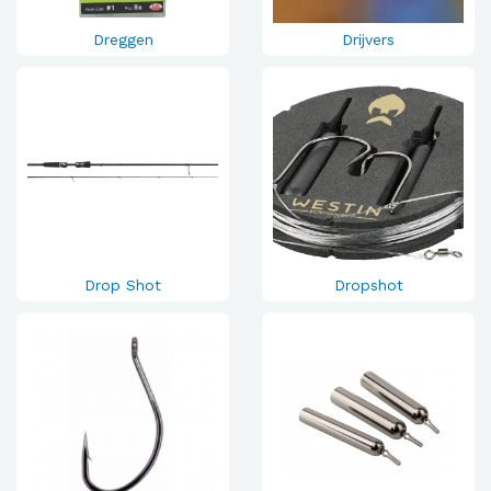
Dreggen
Drijvers
Drop Shot
Dropshot