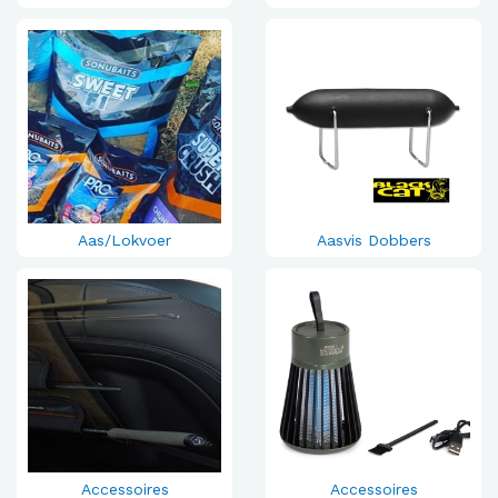
Aas/Lokvoer
Aasvis Dobbers
Accessoires
Accessoires