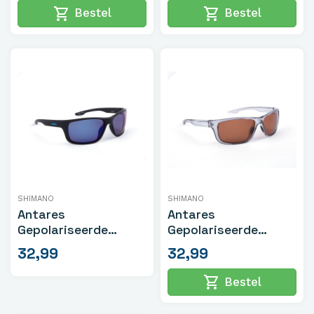
shopping_cart
shopping_cart
Bestel
Bestel
SHIMANO
SHIMANO
Antares
Antares
Gepolariseerde
Gepolariseerde
Zonnebril Mat Zwart
Zonnebril
32,99
32,99
Transparant Grijs
shopping_cart
Bestel