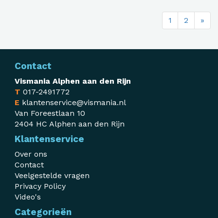
1
2
»
Contact
Vismania Alphen aan den Rijn
T
017-2491772
E
klantenservice@vismania.nl
Van Foreestlaan 10
2404 HC Alphen aan den Rijn
Klantenservice
Over ons
Contact
Veelgestelde vragen
Privacy Policy
Video's
Categorieën