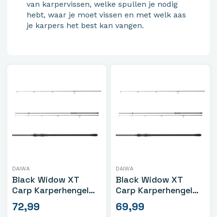
van karpervissen, welke spullen je nodig
hebt, waar je moet vissen en met welk aas
je karpers het best kan vangen.
DAIWA
DAIWA
Black Widow XT
Black Widow XT
Carp Karperhengel
Carp Karperhengel
12ft/3.0lb
12ft/2.75lb
72,99
69,99