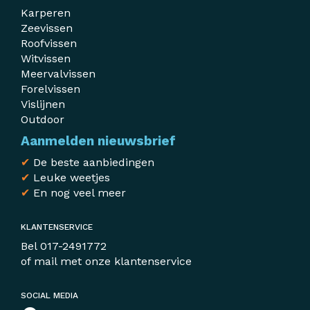
Karperen
Zeevissen
Roofvissen
Witvissen
Meervalvissen
Forelvissen
Vislijnen
Outdoor
Aanmelden nieuwsbrief
✔
De beste aanbiedingen
✔
Leuke weetjes
✔
En nog veel meer
KLANTENSERVICE
Bel
017-2491772
of mail met
onze klantenservice
SOCIAL MEDIA