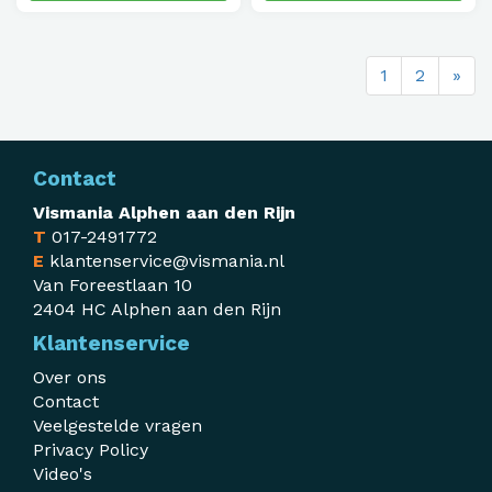
1
2
»
Contact
Vismania Alphen aan den Rijn
T
017-2491772
E
klantenservice@vismania.nl
Van Foreestlaan 10
2404 HC Alphen aan den Rijn
Klantenservice
Over ons
Contact
Veelgestelde vragen
Privacy Policy
Video's