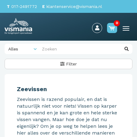
T
017-2491772
E
klantenservice@vismania.nl
0
Togg
navi
Filter
Zeevissen
Zeevissen is razend populair, en dat is
natuurlijk niet voor niets! Vissen op karper
is spannend en je kan grote en hele sterke
vissen vangen. Maar hoe doe je dat nu
eigenlijk? Om je op weg te helpen lees je
hier alles over de verschillende manieren