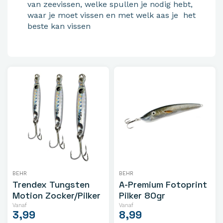
van zeevissen, welke spullen je nodig hebt,
waar je moet vissen en met welk aas je het
beste kan vissen
BEHR
BEHR
Trendex Tungsten
A-Premium Fotoprint
Motion Zocker/Pilker
Pilker 80gr
Vanaf
Vanaf
3,99
8,99