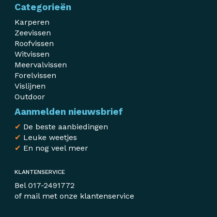
Categorieën
Karperen
Zeevissen
Roofvissen
Witvissen
Meervalvissen
Forelvissen
Vislijnen
Outdoor
Aanmelden nieuwsbrief
✔
De beste aanbiedingen
✔
Leuke weetjes
✔
En nog veel meer
KLANTENSERVICE
Bel
017-2491772
of mail met
onze klantenservice