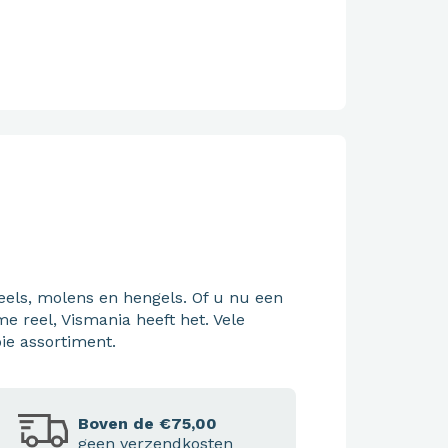
reels, molens en hengels. Of u nu een
e reel, Vismania heeft het. Vele
ie assortiment.
Boven de €75,00
geen verzendkosten