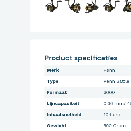
Product specificaties
Merk
Penn
Type
Penn Battle 
Formaat
6000
Lijncapaciteit
0.36 mm/ 4
Inhaalsnelheid
104 cm
Gewicht
590 Gram