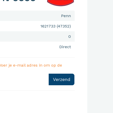
Penn
1621733 (47352)
0
Direct
Voer je e-mail adres in om op de
Verzend