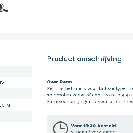
Product omschrijving
Over Penn
IV
Penn is het merk voor talloze typen 
spinmolen zoekt of een zware big gam
kampioenen gingen u voor bij dit moo
50 M
Voor 15:30 besteld
vandaag verzonden