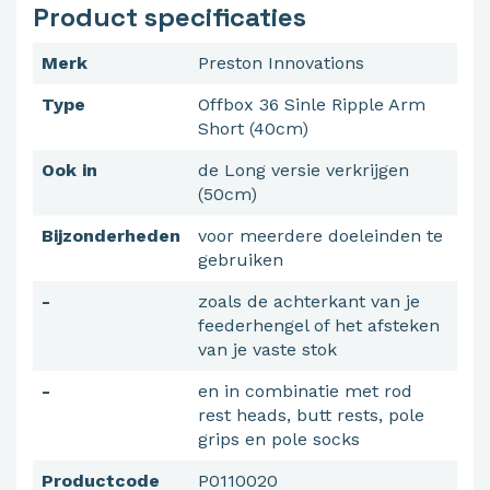
Product specificaties
Merk
Preston Innovations
Type
Offbox 36 Sinle Ripple Arm
Short (40cm)
Ook in
de Long versie verkrijgen
(50cm)
Bijzonderheden
voor meerdere doeleinden te
gebruiken
-
zoals de achterkant van je
feederhengel of het afsteken
van je vaste stok
-
en in combinatie met rod
rest heads, butt rests, pole
grips en pole socks
Productcode
P0110020