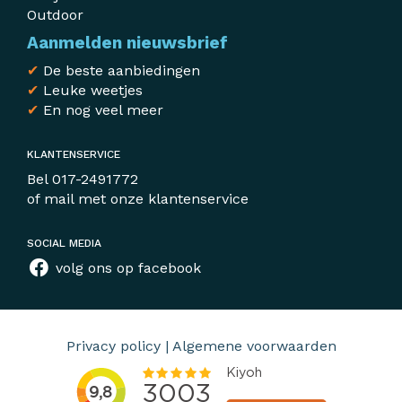
Outdoor
Aanmelden nieuwsbrief
✔
De beste aanbiedingen
✔
Leuke weetjes
✔
En nog veel meer
KLANTENSERVICE
Bel
017-2491772
of mail met
onze klantenservice
SOCIAL MEDIA
volg ons op facebook
Privacy policy
|
Algemene voorwaarden