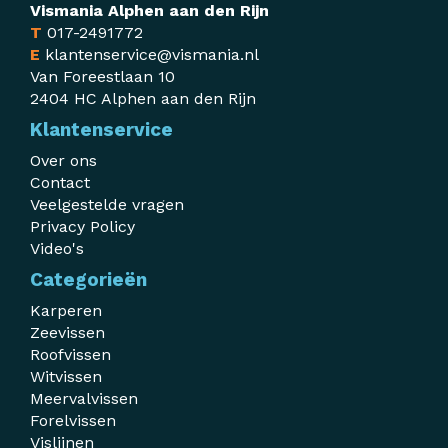
Vismania Alphen aan den Rijn
T
017-2491772
E
klantenservice@vismania.nl
Van Foreestlaan 10
2404 HC Alphen aan den Rijn
Klantenservice
Over ons
Contact
Veelgestelde vragen
Privacy Policy
Video's
Categorieën
Karperen
Zeevissen
Roofvissen
Witvissen
Meervalvissen
Forelvissen
Vislijnen