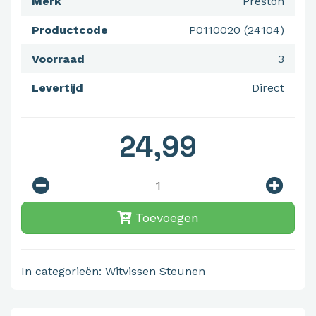
Merk
Preston
Productcode
P0110020 (24104)
Voorraad
3
Levertijd
Direct
24,99
Toevoegen
In categorieën:
Witvissen
Steunen