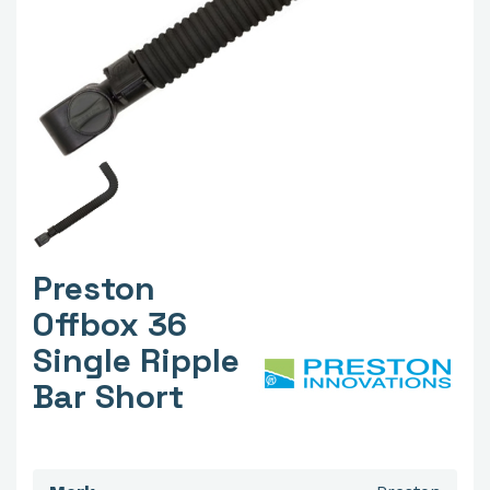
Preston
Offbox 36
Single Ripple
Bar Short