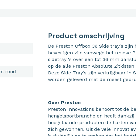
Product omschrijving
De Preston Offbox 36 Side tray's zijn 
bevestigen zijn vanwege het unieke 
sidetray 's over een tot 36 mm aanslu
op de alle Preston Absolute Zitkisten
m rond
Deze Side Tray's zijn verkrijgbaar in
worden geleverd met de meest gebrui
Over Preston
Preston Innovations behoort tot de b
hengelsportbranche en heeft dankzij h
hoogstaande producten de harten van 
zich gewonnen. Uit de vele innovatie
is duidelijk op te maken dat het bed