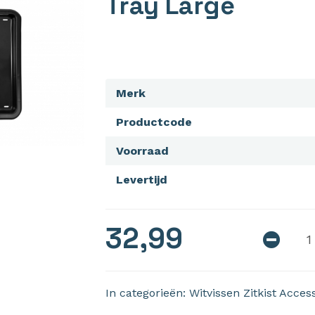
Tray Large
Merk
Productcode
Voorraad
Levertijd
32,99
In categorieën:
Witvissen
Zitkist Acces