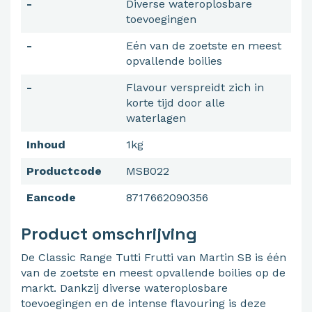
-
Diverse wateroplosbare
toevoegingen
-
Eén van de zoetste en meest
opvallende boilies
-
Flavour verspreidt zich in
korte tijd door alle
waterlagen
Inhoud
1kg
Productcode
MSB022
Eancode
8717662090356
Product omschrijving
De Classic Range Tutti Frutti van Martin SB is één
van de zoetste en meest opvallende boilies op de
markt. Dankzij diverse wateroplosbare
toevoegingen en de intense flavouring is deze