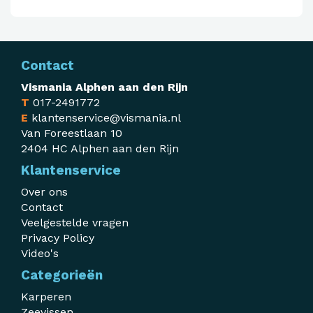
Contact
Vismania Alphen aan den Rijn
T
017-2491772
E
klantenservice@vismania.nl
Van Foreestlaan 10
2404 HC Alphen aan den Rijn
Klantenservice
Over ons
Contact
Veelgestelde vragen
Privacy Policy
Video's
Categorieën
Karperen
Zeevissen