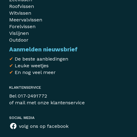
Roofvissen
Witvissen
Meervalvissen
Forelvissen
Vislijnen
Outdoor
Aanmelden nieuwsbrief
✔
De beste aanbiedingen
✔
Leuke weetjes
✔
En nog veel meer
KLANTENSERVICE
Bel
017-2491772
of mail met
onze klantenservice
SOCIAL MEDIA
volg ons op facebook