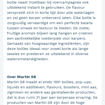
boilie naast inzetbaar bij voercampagnes ook
uitstekend instant te gebruiken. De flavour
verspreidt zich in korte tijd door alle waterlagen
en zal geen karper onberoerd laten. Elke boilie is
zorgvuldig vervaardigd om een perfecte balans
tussen smaak en textuur te bieden. De zoete,
fruitige aroma’s blijven lang hangen en creëren
een aantrekkelijke voederplek voor karpers.
Gemaakt van hoogwaardige ingrediënten, zijn
deze boilies ideaal voor zowel korte als lange
sessies en presteren ze uitstekend in diverse
wateromstandigheden.
Over Martin SB
Martin SB maakt al sinds 1991 boilies, pop-ups,
liquids en additieven, flavours, boosters, mini aas,
zigmixen en andere aas gerelateerde producten,
dat is dus ruim 31 jaar aan karperaas ervaring. De
producten van Martin SB zijn door de hoge