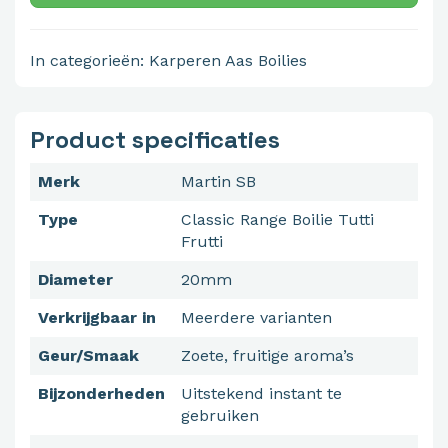
In categorieën:
Karperen
Aas
Boilies
Product specificaties
Merk
Martin SB
Type
Classic Range Boilie Tutti
Frutti
Diameter
20mm
Verkrijgbaar in
Meerdere varianten
Geur/Smaak
Zoete, fruitige aroma’s
Bijzonderheden
Uitstekend instant te
gebruiken