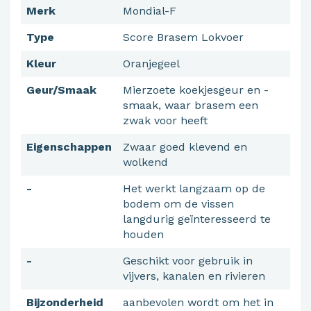
Merk
Mondial-F
Type
Score Brasem Lokvoer
Kleur
Oranjegeel
Geur/Smaak
Mierzoete koekjesgeur en -
smaak, waar brasem een
zwak voor heeft
Eigenschappen
Zwaar goed klevend en
wolkend
-
Het werkt langzaam op de
bodem om de vissen
langdurig geïnteresseerd te
houden
-
Geschikt voor gebruik in
vijvers, kanalen en rivieren
Bijzonderheid
aanbevolen wordt om het in