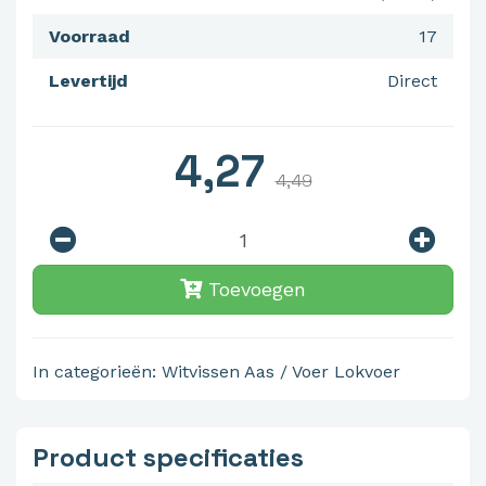
Voorraad
17
Levertijd
Direct
4,27
4,49
Toevoegen
In categorieën:
Witvissen
Aas / Voer
Lokvoer
Product specificaties