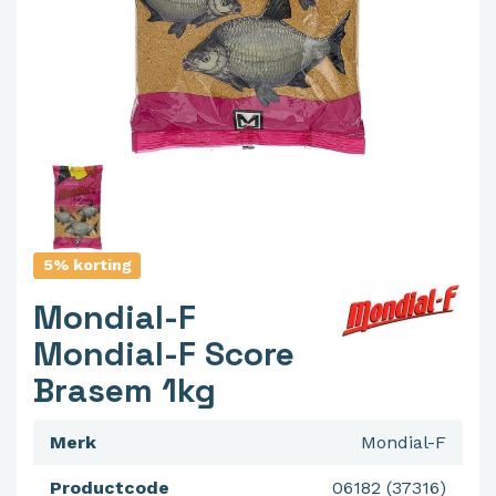
5% korting
Mondial-F
Mondial-F Score
Brasem 1kg
Merk
Mondial-F
Productcode
06182 (37316)