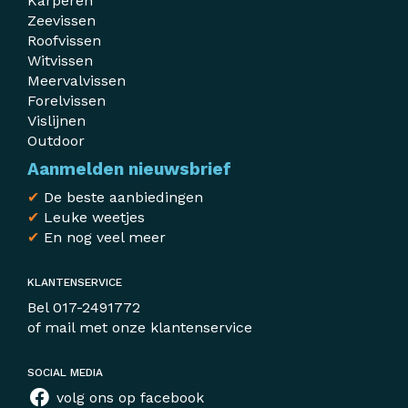
Karperen
Zeevissen
Roofvissen
Witvissen
Meervalvissen
Forelvissen
Vislijnen
Outdoor
Aanmelden nieuwsbrief
✔
De beste aanbiedingen
✔
Leuke weetjes
✔
En nog veel meer
KLANTENSERVICE
Bel
017-2491772
of mail met
onze klantenservice
SOCIAL MEDIA
volg ons op facebook