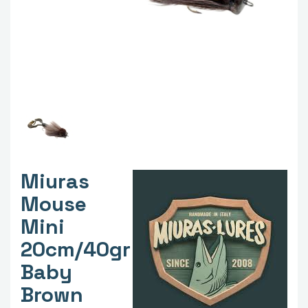
Miuras
Mouse
Mini
20cm/40gr
Baby
Brown