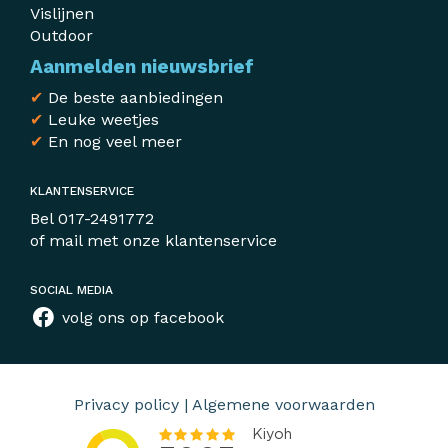
Vislijnen
Outdoor
Aanmelden nieuwsbrief
✔
De beste aanbiedingen
✔
Leuke weetjes
✔
En nog veel meer
KLANTENSERVICE
Bel
017-2491772
of mail met
onze klantenservice
SOCIAL MEDIA
volg ons op facebook
Privacy policy
|
Algemene voorwaarden