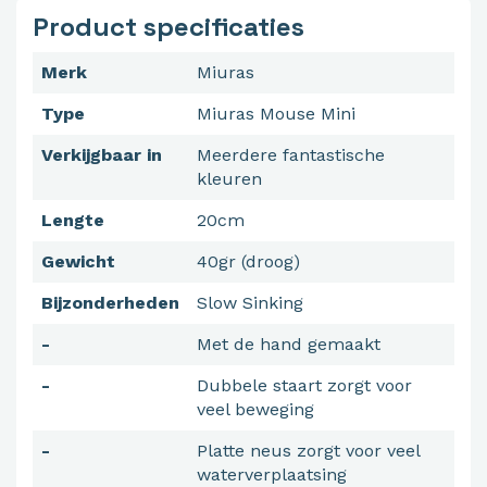
Product specificaties
Merk
Miuras
Type
Miuras Mouse Mini
Verkijgbaar in
Meerdere fantastische
kleuren
Lengte
20cm
Gewicht
40gr (droog)
Bijzonderheden
Slow Sinking
-
Met de hand gemaakt
-
Dubbele staart zorgt voor
veel beweging
-
Platte neus zorgt voor veel
waterverplaatsing