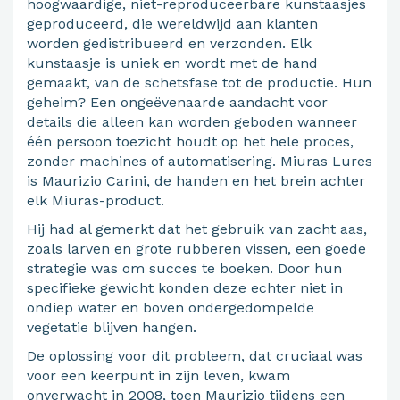
hoogwaardige, niet-reproduceerbare kunstaasjes
geproduceerd, die wereldwijd aan klanten
worden gedistribueerd en verzonden. Elk
kunstaasje is uniek en wordt met de hand
gemaakt, van de schetsfase tot de productie. Hun
geheim? Een ongeëvenaarde aandacht voor
details die alleen kan worden geboden wanneer
één persoon toezicht houdt op het hele proces,
zonder machines of automatisering. Miuras Lures
is Maurizio Carini, de handen en het brein achter
elk Miuras-product.
Hij had al gemerkt dat het gebruik van zacht aas,
zoals larven en grote rubberen vissen, een goede
strategie was om succes te boeken. Door hun
specifieke gewicht konden deze echter niet in
ondiep water en boven ondergedompelde
vegetatie blijven hangen.
De oplossing voor dit probleem, dat cruciaal was
voor een keerpunt in zijn leven, kwam
onverwacht in 2008, toen Maurizio tijdens een