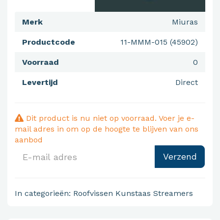
Merk
Miuras
Productcode
11-MMM-015 (45902)
Voorraad
0
Levertijd
Direct
Dit product is nu niet op voorraad. Voer je e-
mail adres in om op de hoogte te blijven van ons
aanbod
Verzend
In categorieën:
Roofvissen
Kunstaas
Streamers