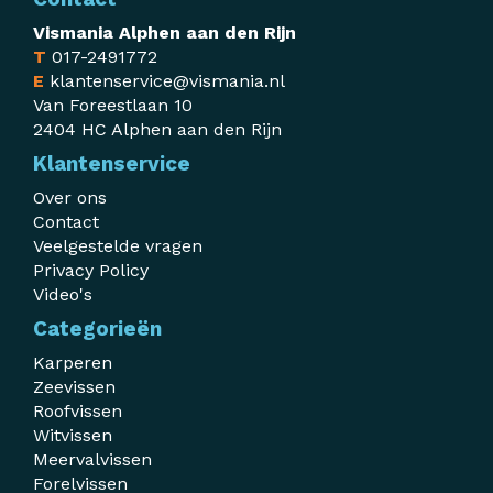
Vismania Alphen aan den Rijn
T
017-2491772
E
klantenservice@vismania.nl
Van Foreestlaan 10
2404 HC Alphen aan den Rijn
Klantenservice
Over ons
Contact
Veelgestelde vragen
Privacy Policy
Video's
Categorieën
Karperen
Zeevissen
Roofvissen
Witvissen
Meervalvissen
Forelvissen