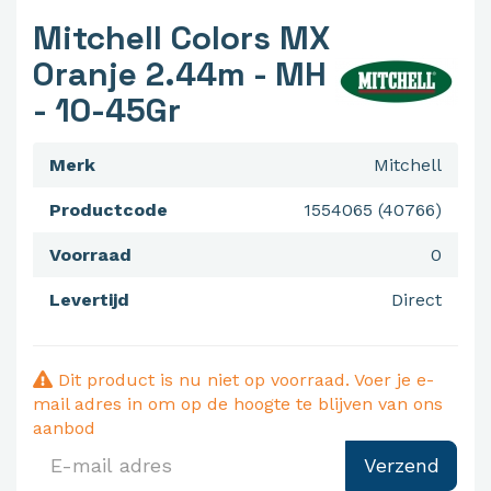
Mitchell Colors MX
Oranje 2.44m - MH
- 10-45Gr
Merk
Mitchell
Productcode
1554065 (40766)
Voorraad
0
Levertijd
Direct
Dit product is nu niet op voorraad. Voer je e-
mail adres in om op de hoogte te blijven van ons
aanbod
Verzend