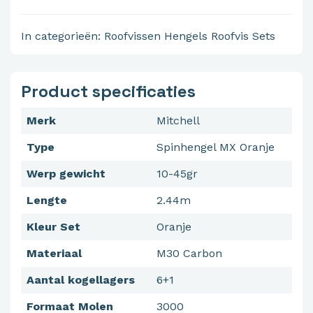
In categorieën:
Roofvissen
Hengels
Roofvis Sets
Product specificaties
Merk
Mitchell
Type
Spinhengel MX Oranje
Werp gewicht
10-45gr
Lengte
2.44m
Kleur Set
Oranje
Materiaal
M30 Carbon
Aantal kogellagers
6+1
Formaat Molen
3000