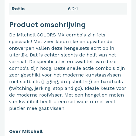
Ratio
6.2:1
Product omschrijving
De Mitchell COLORS MX combo's zijn iets
speciaals! Met zeer kleurrijke en opvallende
ontwerpen vallen deze hengelsets echt op in
uiterlijk. Dat is echter slechts de helft van het
verhaal. De specificaties en kwaliteit van deze
combo's zijn hoog. Deze snelle actie combo's zijn
zeer geschikt voor het moderne kunstaasvissen
met softbaits (jigging, dropshotting) en hardbaits
(twitching, jerking, stop and go). Ideale keuze voor
de moderne roofvisser. Met een hengel en molen
van kwaliteit heeft u een set waar u met veel
plezier mee gaat vissen.
Over Mitchell