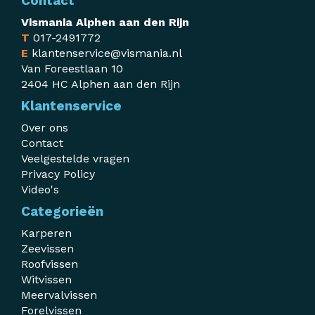
Contact
Vismania Alphen aan den Rijn
T
017-2491772
E
klantenservice@vismania.nl
Van Foreestlaan 10
2404 HC Alphen aan den Rijn
Klantenservice
Over ons
Contact
Veelgestelde vragen
Privacy Policy
Video's
Categorieën
Karperen
Zeevissen
Roofvissen
Witvissen
Meervalvissen
Forelvissen