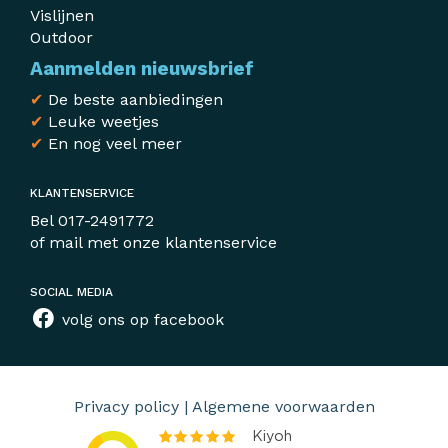
Vislijnen
Outdoor
Aanmelden nieuwsbrief
✔
De beste aanbiedingen
✔
Leuke weetjes
✔
En nog veel meer
KLANTENSERVICE
Bel
017-2491772
of mail met
onze klantenservice
SOCIAL MEDIA
volg ons op facebook
Privacy policy
|
Algemene voorwaarden