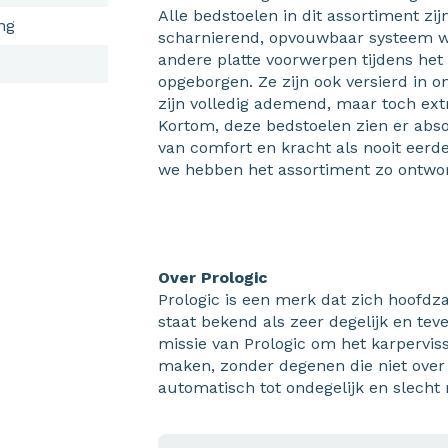
Alle bedstoelen in dit assortiment zi
ng
scharnierend, opvouwbaar systeem w
andere platte voorwerpen tijdens he
opgeborgen. Ze zijn ook versierd in 
zijn volledig ademend, maar toch extr
Kortom, deze bedstoelen zien er abso
van comfort en kracht als nooit eerder
we hebben het assortiment zo ontworp
Over Prologic
Prologic is een merk dat zich hoofdza
staat bekend als zeer degelijk en tev
missie van Prologic om het karperviss
maken, zonder degenen die niet over
automatisch tot ondegelijk en slecht 