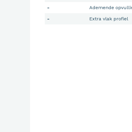
-
Ademende opvulli
-
Extra vlak profiel