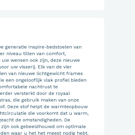
we generatie Inspire-bedstoelen van
er niveau tillen van comfort,
 uw wensen ook zijn, deze nieuwe
oor uw visserij. Elk van de vier
rzien van nieuwe lichtgewicht frames
e een ongelooflijk vlak profiel bieden
omfortabele nachtrust te
erder versterkt door de royaal
tras, die gebruik maken van onze
of. Deze stof helpt de warmteopbouw
htcirculatie die voorkomt dat u warm,
ngeacht de omstandigheden. De
n zijn ook gebeeldhouwd om optimale
eden waar u het het meest nodig hebt.