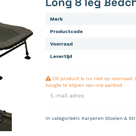
Long 8 leg Bedch
Merk
Productcode
Voorraad
Levertijd
Dit product is nu niet op voorraad. 
hoogte te blijven van ons aanbod
In categorieën:
Karperen
Stoelen & St