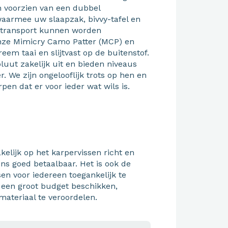
jn voorzien van een dubbel
aarmee uw slaapzak, bivvy-tafel en
t transport kunnen worden
onze Mimicry Camo Patter (MCP) en
eem taai en slijtvast op de buitenstof.
luut zakelijk uit en bieden niveaus
. We zijn ongelooflijk trots op hen en
en dat er voor ieder wat wils is.
kelijk op het karpervissen richt en
ens goed betaalbaar. Het is ook de
en voor iedereen toegankelijk te
 een groot budget beschikken,
materiaal te veroordelen.