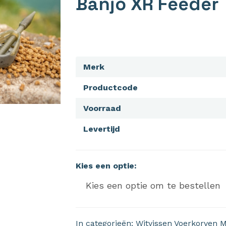
Banjo XR Feeder
Merk
Productcode
Voorraad
Levertijd
Kies een optie:
In categorieën:
Witvissen
Voerkorven
M