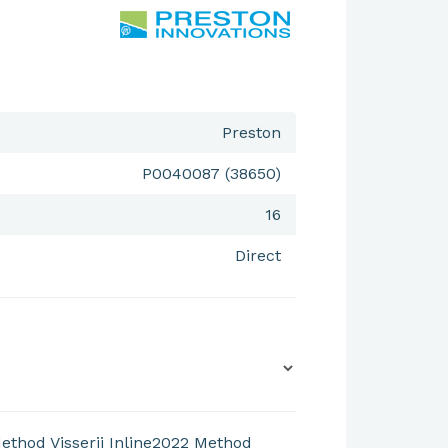
Preston
P0040087 (38650)
16
Direct
ethod Visserij
Inline2022
Method