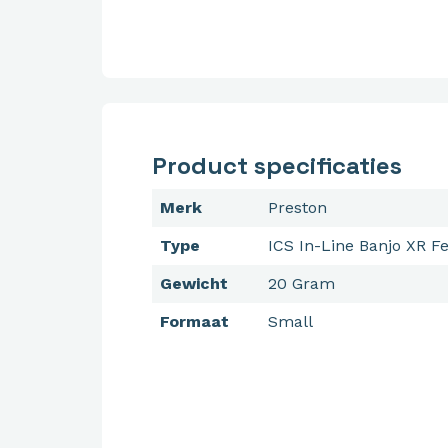
Product specificaties
Merk
Preston
Type
ICS In-Line Banjo XR F
Gewicht
20 Gram
Formaat
Small