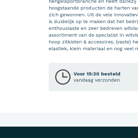
hengelsportbranche en heeft dankzij h
hoogstaande producten de harten van 
zich gewonnen. Uit de vele innovatie
is duidelijk op te maken dat het bed
enthousiaste en zeer bedreven witviss
assortiment van de specialist in witv
hoop zitkisten & accesoires, (vaste) h
elastiek, klein materiaal en nog veel 
Voor 15:30 besteld
vandaag verzonden