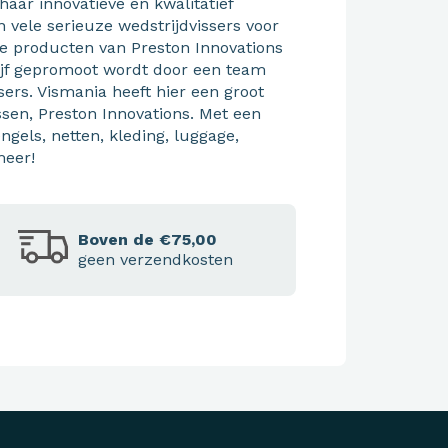
aar innovatieve en kwalitatief
vele serieuze wedstrijdvissers voor
ve producten van Preston Innovations
rijf gepromoot wordt door een team
ers. Vismania heeft hier een groot
issen, Preston Innovations. Met een
engels, netten, kleding, luggage,
meer!
Boven de €75,00
geen verzendkosten