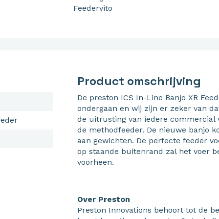
Feedervito
Product omschrijving
De preston ICS In-Line Banjo XR Fee
ondergaan en wij zijn er zeker van d
de uitrusting van iedere commercial v
eeder
de methodfeeder. De nieuwe banjo k
aan gewichten. De perfecte feeder v
op staande buitenrand zal het voer b
voorheen.
Over Preston
Preston Innovations behoort tot de b