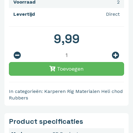
Voorraad
2
Levertijd
Direct
9,99
Toevoegen
In categorieën:
Karperen
Rig Materialen
Heli chod
Rubbers
Product specificaties