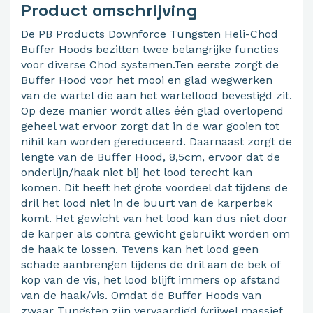
Product omschrijving
De PB Products Downforce Tungsten Heli-Chod
Buffer Hoods bezitten twee belangrijke functies
voor diverse Chod systemen.Ten eerste zorgt de
Buffer Hood voor het mooi en glad wegwerken
van de wartel die aan het wartellood bevestigd zit.
Op deze manier wordt alles één glad overlopend
geheel wat ervoor zorgt dat in de war gooien tot
nihil kan worden gereduceerd. Daarnaast zorgt de
lengte van de Buffer Hood, 8,5cm, ervoor dat de
onderlijn/haak niet bij het lood terecht kan
komen. Dit heeft het grote voordeel dat tijdens de
dril het lood niet in de buurt van de karperbek
komt. Het gewicht van het lood kan dus niet door
de karper als contra gewicht gebruikt worden om
de haak te lossen. Tevens kan het lood geen
schade aanbrengen tijdens de dril aan de bek of
kop van de vis, het lood blijft immers op afstand
van de haak/vis. Omdat de Buffer Hoods van
zwaar Tungsten zijn vervaardigd (vrijwel massief