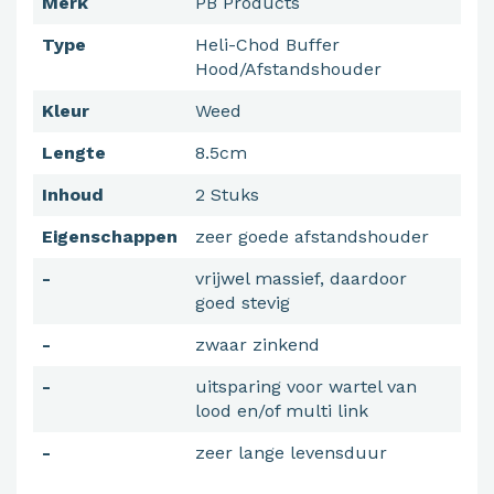
Merk
PB Products
Type
Heli-Chod Buffer
Hood/Afstandshouder
Kleur
Weed
Lengte
8.5cm
Inhoud
2 Stuks
Eigenschappen
zeer goede afstandshouder
-
vrijwel massief, daardoor
goed stevig
-
zwaar zinkend
-
uitsparing voor wartel van
lood en/of multi link
-
zeer lange levensduur