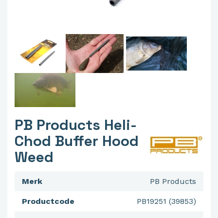
PB Products Heli-
Chod Buffer Hood
Weed
Merk
PB Products
Productcode
PB19251 (39853)