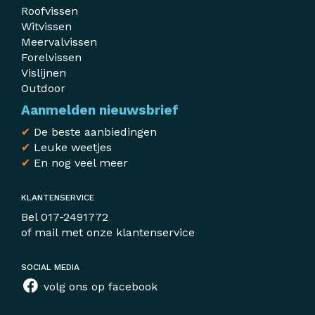
Roofvissen
Witvissen
Meervalvissen
Forelvissen
Vislijnen
Outdoor
Aanmelden nieuwsbrief
✔
De beste aanbiedingen
✔
Leuke weetjes
✔
En nog veel meer
KLANTENSERVICE
Bel
017-2491772
of mail met
onze klantenservice
SOCIAL MEDIA
volg ons op facebook