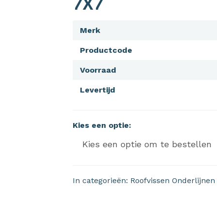
7X7
Merk
Productcode
Voorraad
Levertijd
Kies een optie:
In categorieën:
Roofvissen
Onderlijnen