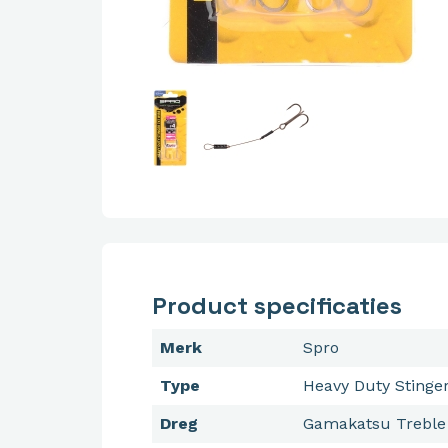
Product specificaties
Merk
Spro
Type
Heavy Duty Stinge
Dreg
Gamakatsu Treble