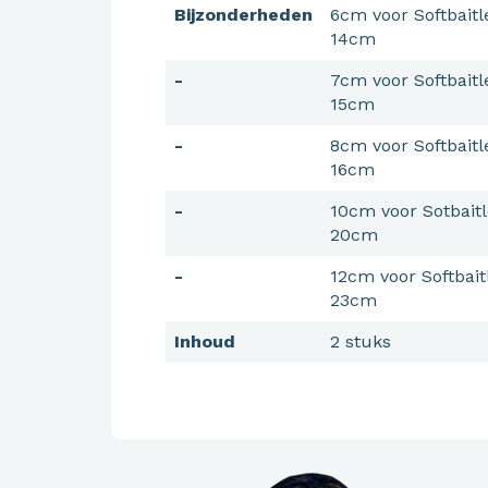
Bijzonderheden
6cm voor Softbaitl
14cm
-
7cm voor Softbaitl
15cm
-
8cm voor Softbaitl
16cm
-
10cm voor Sotbaitl
20cm
-
12cm voor Softbait
23cm
Inhoud
2 stuks