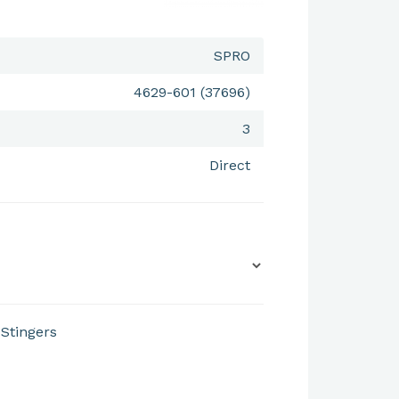
SPRO
4629-601 (37696)
3
Direct
Stingers