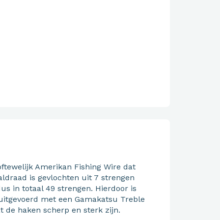
ftewelijk Amerikan Fishing Wire dat
aldraad is gevlochten uit 7 strengen
us in totaal 49 strengen. Hierdoor is
is uitgevoerd met een Gamakatsu Treble
t de haken scherp en sterk zijn.