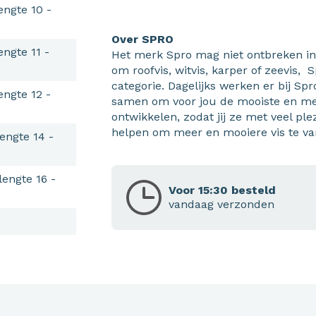
engte 10 -
Over SPRO
engte 11 -
Het merk Spro mag niet ontbreken in 
om roofvis, witvis, karper of zeevis, S
categorie. Dagelijks werken er bij Spr
engte 12 -
samen om voor jou de mooiste en me
ontwikkelen, zodat jij ze met veel pl
helpen om meer en mooiere vis te va
engte 14 -
lengte 16 -
Voor 15:30 besteld
vandaag verzonden