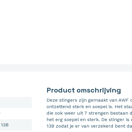
Product omschrijving
Deze stingers zijn gemaakt van AWF o
ontzettend sterk en soepel is. Het sta
die ook weer uit 7 strengen bestaan d
r
het erg soepel en sterk. De stinger 
 13B
13B zodat je er van verzekerd bent da