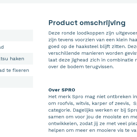
Product omschrijving
Deze ronde loodkoppen zijn uitgevo
zijn tevens voorzien van een klein ha
goed op de haaksteel blijft zitten. D
ad
verschillende manieren worden gevist
tsu haken
laat deze jighead zich in combinatie
over de bodem terugvissen.
d te fixeren
Over SPRO
Het merk Spro mag niet ontbreken in 
om roofvis, witvis, karper of zeevis, S
categorie. Dagelijks werken er bij Spr
samen om voor jou de mooiste en me
ontwikkelen, zodat jij ze met veel pl
helpen om meer en mooiere vis te va