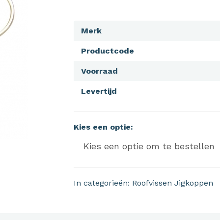
Merk
Productcode
Voorraad
Levertijd
Kies een optie:
In categorieën:
Roofvissen
Jigkoppen