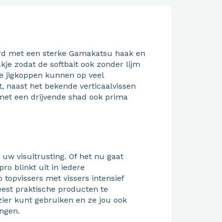
erd met een sterke Gamakatsu haak en
akje zodat de softbait ook zonder lijm
eze jigkoppen kunnen op veel
, naast het bekende verticaalvissen
 met een drijvende shad ook prima
uw visuitrusting. Of het nu gaat
pro blinkt uit in iedere
o topvissers met vissers intensief
est praktische producten te
ezier kunt gebruiken en ze jou ook
ngen.