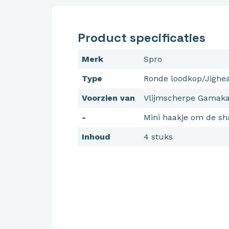
Product specificaties
Merk
Spro
Type
Ronde loodkop/Jighe
Voorzien van
Vlijmscherpe Gamaka
-
Mini haakje om de sha
Inhoud
4 stuks