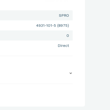
SPRO
4931-101-5 (8975)
0
Direct