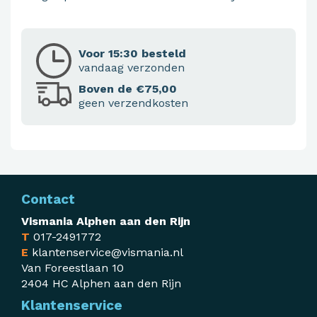
Voor 15:30 besteld
vandaag verzonden
Boven de €75,00
geen verzendkosten
Contact
Vismania Alphen aan den Rijn
T
017-2491772
E
klantenservice@vismania.nl
Van Foreestlaan 10
2404 HC Alphen aan den Rijn
Klantenservice