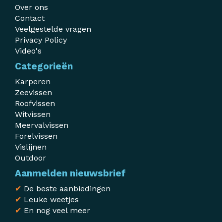
Over ons
Contact
Veelgestelde vragen
Privacy Policy
Video's
Categorieën
Karperen
Zeevissen
Roofvissen
Witvissen
Meervalvissen
Forelvissen
Vislijnen
Outdoor
Aanmelden nieuwsbrief
✔
De beste aanbiedingen
✔
Leuke weetjes
✔
En nog veel meer