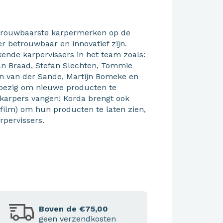
etrouwbaarste karpermerken op de
 betrouwbaar en innovatief zijn.
ende karpervissers in het team zoals:
jan Braad, Stefan Slechten, Tommie
en van der Sande, Martijn Bomeke en
 bezig om nieuwe producten te
karpers vangen! Korda brengt ook
 film) om hun producten te laten zien,
arpervissers.
Boven de €75,00
geen verzendkosten