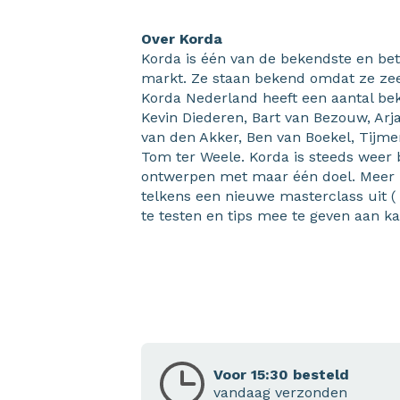
Over Korda
Korda is één van de bekendste en b
markt. Ze staan bekend omdat ze zeer
Korda Nederland heeft een aantal bek
Kevin Diederen, Bart van Bezouw, Ar
van den Akker, Ben van Boekel, Tijm
Tom ter Weele. Korda is steeds weer
ontwerpen met maar één doel. Meer 
telkens een nieuwe masterclass uit (
te testen en tips mee te geven aan k
Voor 15:30 besteld
vandaag verzonden