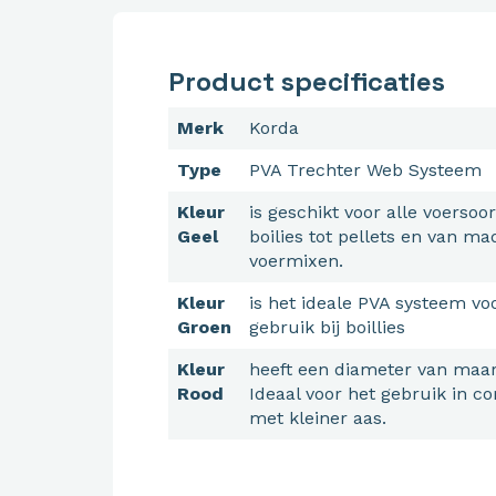
Product specificaties
Merk
Korda
Type
PVA Trechter Web Systeem
Kleur
is geschikt voor alle voersoo
Geel
boilies tot pellets en van ma
voermixen.
Kleur
is het ideale PVA systeem vo
Groen
gebruik bij boillies
Kleur
heeft een diameter van maa
Rood
Ideaal voor het gebruik in c
met kleiner aas.