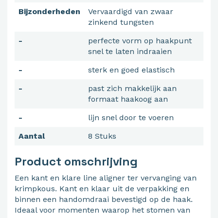
Bijzonderheden
Vervaardigd van zwaar
zinkend tungsten
-
perfecte vorm op haakpunt
snel te laten indraaien
-
sterk en goed elastisch
-
past zich makkelijk aan
formaat haakoog aan
-
lijn snel door te voeren
Aantal
8 Stuks
Product omschrijving
Een kant en klare line aligner ter vervanging van
krimpkous. Kant en klaar uit de verpakking en
binnen een handomdraai bevestigd op de haak.
Ideaal voor momenten waarop het stomen van