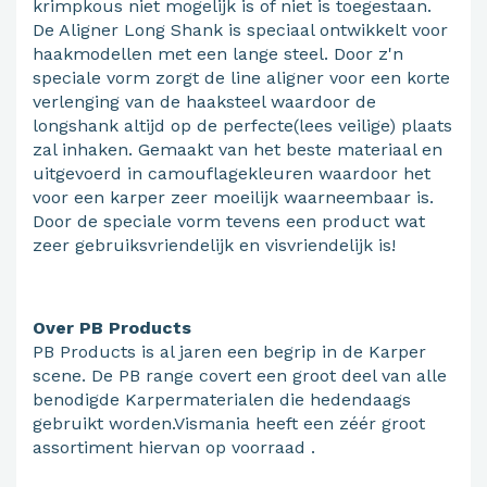
krimpkous niet mogelijk is of niet is toegestaan.
De Aligner Long Shank is speciaal ontwikkelt voor
haakmodellen met een lange steel. Door z'n
speciale vorm zorgt de line aligner voor een korte
verlenging van de haaksteel waardoor de
longshank altijd op de perfecte(lees veilige) plaats
zal inhaken. Gemaakt van het beste materiaal en
uitgevoerd in camouflagekleuren waardoor het
voor een karper zeer moeilijk waarneembaar is.
Door de speciale vorm tevens een product wat
zeer gebruiksvriendelijk en visvriendelijk is!
Over PB Products
PB Products is al jaren een begrip in de Karper
scene. De PB range covert een groot deel van alle
benodigde Karpermaterialen die hedendaags
gebruikt worden.Vismania heeft een zéér groot
assortiment hiervan op voorraad .