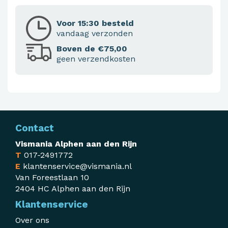
Voor 15:30 besteld
vandaag verzonden
Boven de €75,00
geen verzendkosten
Contact
Vismania Alphen aan den Rijn
T
017-2491772
E
klantenservice@vismania.nl
Van Foreestlaan 10
2404 HC Alphen aan den Rijn
Klantenservice
Over ons