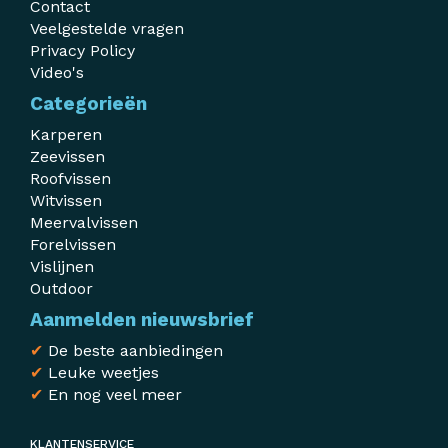
Contact
Veelgestelde vragen
Privacy Policy
Video's
Categorieën
Karperen
Zeevissen
Roofvissen
Witvissen
Meervalvissen
Forelvissen
Vislijnen
Outdoor
Aanmelden nieuwsbrief
✔
De beste aanbiedingen
✔
Leuke weetjes
✔
En nog veel meer
KLANTENSERVICE