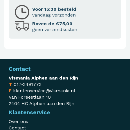
Voor 15:30 besteld
vandaag verzonden
Boven de €75,00
geen verzendkosten
Contact
Vismania Alphen aan den Rijn
T
017-2491772
E
klantenservice@vismania.nl
Van Foreestlaan 10
2404 HC Alphen aan den Rijn
Klantenservice
Over ons
Contact