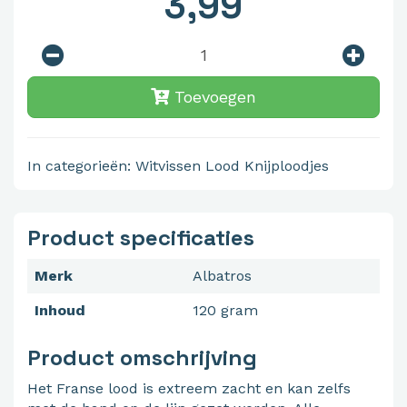
3,99
Toevoegen
In categorieën:
Witvissen
Lood
Knijploodjes
Product specificaties
Merk
Albatros
Inhoud
120 gram
Product omschrijving
Het Franse lood is extreem zacht en kan zelfs