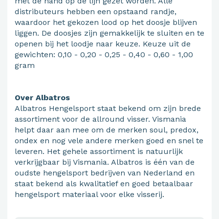
met de hand op de lijn gezet worden. Alle
distributeurs hebben een opstaand randje,
waardoor het gekozen lood op het doosje blijven
liggen. De doosjes zijn gemakkelijk te sluiten en te
openen bij het loodje naar keuze. Keuze uit de
gewichten: 0,10 - 0,20 - 0,25 - 0,40 - 0,60 - 1,00
gram
Over Albatros
Albatros Hengelsport staat bekend om zijn brede
assortiment voor de allround visser. Vismania
helpt daar aan mee om de merken soul, predox,
ondex en nog vele andere merken goed en snel te
leveren. Het gehele assortiment is natuurlijk
verkrijgbaar bij Vismania. Albatros is één van de
oudste hengelsport bedrijven van Nederland en
staat bekend als kwalitatief en goed betaalbaar
hengelsport materiaal voor elke visserij.