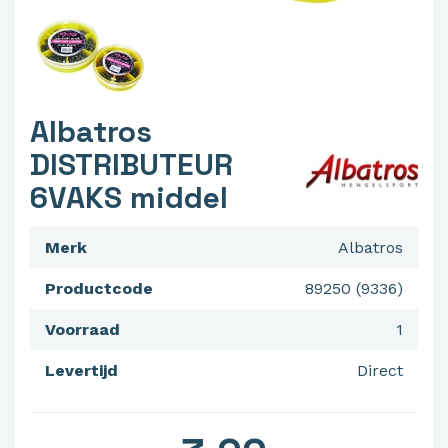
Albatros
DISTRIBUTEUR
6VAKS middel
Merk
Albatros
Productcode
89250 (9336)
Voorraad
1
Levertijd
Direct