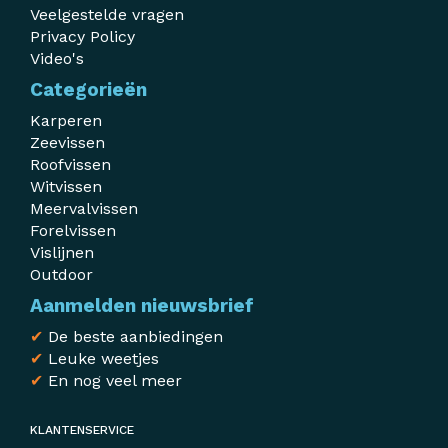
Veelgestelde vragen
Privacy Policy
Video's
Categorieën
Karperen
Zeevissen
Roofvissen
Witvissen
Meervalvissen
Forelvissen
Vislijnen
Outdoor
Aanmelden nieuwsbrief
✔
De beste aanbiedingen
✔
Leuke weetjes
✔
En nog veel meer
KLANTENSERVICE