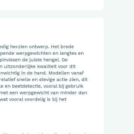
edig herzien ontwerp. Het brede
opende werpgewichten en lengtes en
pinvissen de juiste hengel. De
 uitzonderlijke kwaliteit voor dit
enwichtig in de hand. Modellen vanaf
atief snelle en stevige actie zien, dit
 en beetdetectie, vooral bij gebruik
n met een werpgewicht van minder dan
at vooral voordelig is bij het