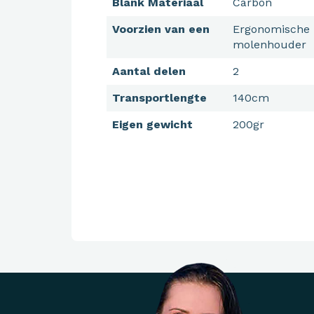
Blank Materiaal
Carbon
Voorzien van een
Ergonomische
molenhouder
Aantal delen
2
Transportlengte
140cm
Eigen gewicht
200gr