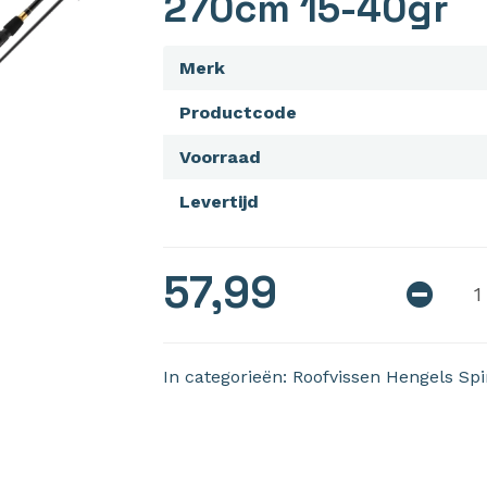
270cm 15-40gr
Merk
Productcode
Voorraad
Levertijd
57,99
In categorieën:
Roofvissen
Hengels
Spi