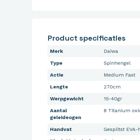
Product specificaties
Merk
Daiwa
Type
Spinhengel
Actie
Medium Fast
Lengte
270cm
Werpgewicht
15-40gr
Aantal
8 Titanium oxi
geleideogen
Handvat
Gesplitst EVA-