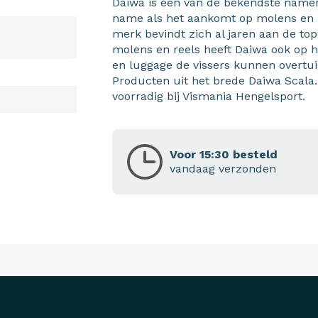
Daiwa is één van de bekendste name
name als het aankomt op molens en h
merk bevindt zich al jaren aan de top 
molens en reels heeft Daiwa ook op he
en luggage de vissers kunnen overtu
Producten uit het brede Daiwa Scala.
voorradig bij Vismania Hengelsport.
Voor 15:30 besteld
vandaag verzonden