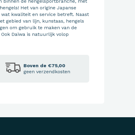
n binnen de hengelsportbranche, met
engels! Het van origine Japanse
wat kwaliteit en service betreft. Naast
t gebied van lijn, kunstaas, hengels
igen om gebruik te maken van de
 Ook Daiwa is natuurlijk volop
Boven de €75,00
geen verzendkosten