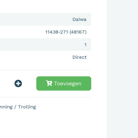
Daiwa
11438-271 (48167)
1
Direct
Toevoegen
nning / Trolling