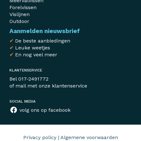
Meervalvissen
Forelvissen
Vislijnen
Outdoor
Aanmelden nieuwsbrief
✔
De beste aanbiedingen
✔
Leuke weetjes
✔
En nog veel meer
KLANTENSERVICE
Bel
017-2491772
of mail met
onze klantenservice
SOCIAL MEDIA
volg ons op facebook
Privacy policy
|
Algemene voorwaarden