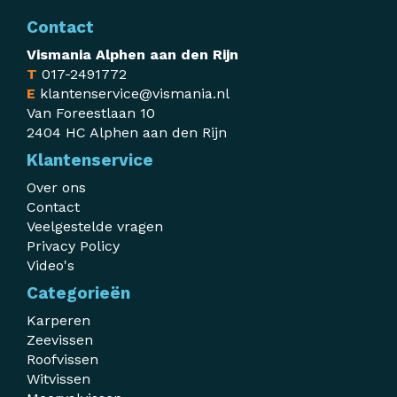
Contact
Vismania Alphen aan den Rijn
T
017-2491772
E
klantenservice@vismania.nl
Van Foreestlaan 10
2404 HC Alphen aan den Rijn
Klantenservice
Over ons
Contact
Veelgestelde vragen
Privacy Policy
Video's
Categorieën
Karperen
Zeevissen
Roofvissen
Witvissen