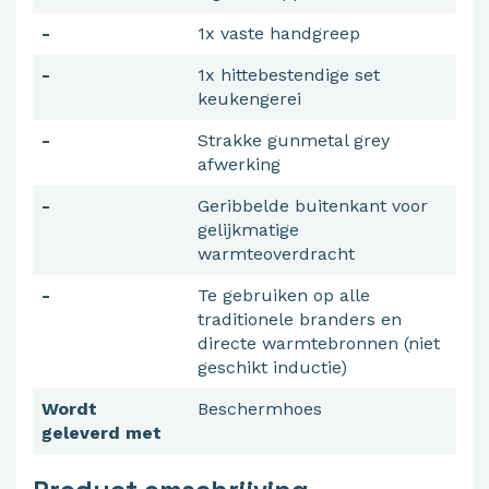
-
1x vaste handgreep
-
1x hittebestendige set
keukengerei
-
Strakke gunmetal grey
afwerking
-
Geribbelde buitenkant voor
gelijkmatige
warmteoverdracht
-
Te gebruiken op alle
traditionele branders en
directe warmtebronnen (niet
geschikt inductie)
Wordt
Beschermhoes
geleverd met