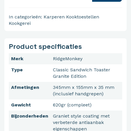
In categorieën:
Karperen
Kooktoestellen
Kookgerei
Product specificaties
Merk
RidgeMonkey
Type
Classic Sandwich Toaster
Granite Edition
Afmetingen
345mm x 155mm x 35 mm
(inclusief handgrepen)
Gewicht
620gr (compleet)
Bijzonderheden
Graniet style coating met
verbeterde antiaanbak
eigenschappen