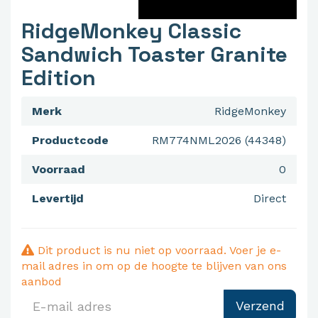
RidgeMonkey Classic
Sandwich Toaster Granite
Edition
Merk
RidgeMonkey
Productcode
RM774NML2026 (44348)
Voorraad
0
Levertijd
Direct
Dit product is nu niet op voorraad. Voer je e-
mail adres in om op de hoogte te blijven van ons
aanbod
Verzend