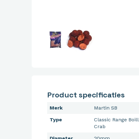
Product specificaties
Merk
Martin SB
Type
Classic Range Boil
Crab
Diameter
20mm