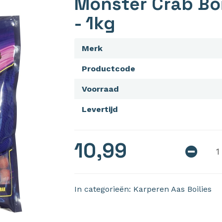
Monster Crab Bo
- 1kg
Merk
Productcode
Voorraad
Levertijd
10,99
In categorieën:
Karperen
Aas
Boilies