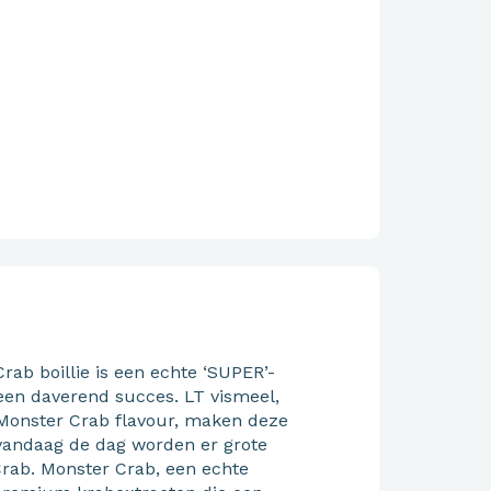
rab boillie is een echte ‘SUPER’-
 een daverend succes. LT vismeel,
 Monster Crab flavour, maken deze
 vandaag de dag worden er grote
rab. Monster Crab, een echte