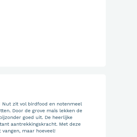
 Nut zit vol birdfood en notenmeel
tten. Door de grove maïs lekken de
ijzonder goed uit. De heerlijke
tant aantrekkingskracht. Met deze
aat vangen, maar hoeveel!