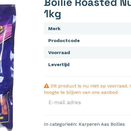
Boilie Roasted N
1kg
Merk
Productcode
Voorraad
Levertijd
Dit product is nu niet op voorraad. 
hoogte te blijven van ons aanbod
In categorieën:
Karperen
Aas
Boilies