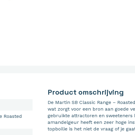
Product omschrijving
De Martin SB Classic Range – Roasted
wat zorgt voor een bron aan goede ve
gebruikte attractoren en sweeteners b
ie Roasted
amandelgeur heeft een zeer hoge ins
topboilie is het niet de vraag of je g