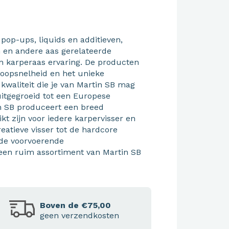
 pop-ups, liquids en additieven,
n en andere aas gerelateerde
an karperaas ervaring. De producten
loopsnelheid en het unieke
 kwaliteit die je van Martin SB mag
itgegroeid tot een Europese
n SB produceert een breed
t zijn voor iedere karpervisser en
eatieve visser tot de hardcore
t de voorvoerende
 een ruim assortiment van Martin SB
Boven de €75,00
geen verzendkosten