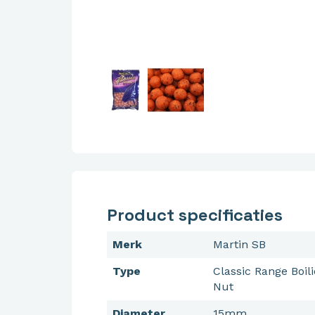
Product specificaties
Merk
Martin SB
Type
Classic Range Boil
Nut
Diameter
15mm