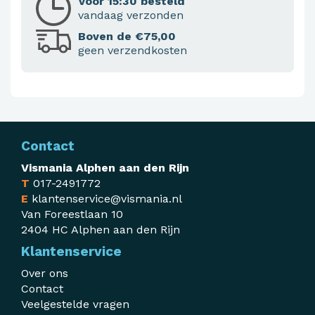
Voor 15:30 besteld
vandaag verzonden
Boven de €75,00
geen verzendkosten
Contact
Vismania Alphen aan den Rijn
T
017-2491772
E
klantenservice@vismania.nl
Van Foreestlaan 10
2404 HC Alphen aan den Rijn
Klantenservice
Over ons
Contact
Veelgestelde vragen