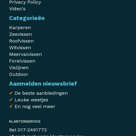
Privacy Policy
Video's
Categorieën
Karperen
Zeevissen
Roofvissen
Witvissen
Meervalvissen
Forelvissen
Vislijnen
Outdoor
Aanmelden nieuwsbrief
✔
De beste aanbiedingen
✔
Leuke weetjes
✔
En nog veel meer
KLANTENSERVICE
Bel
017-2491772