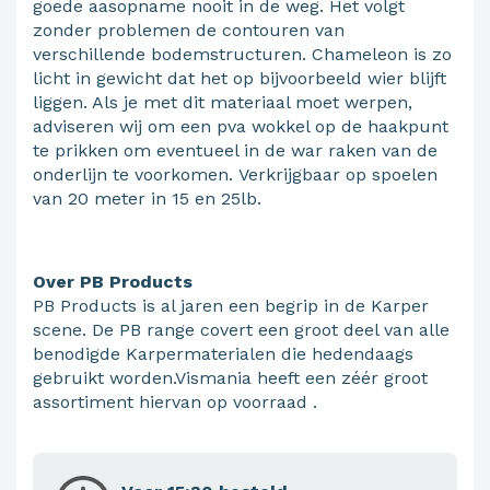
goede aasopname nooit in de weg. Het volgt
zonder problemen de contouren van
verschillende bodemstructuren. Chameleon is zo
licht in gewicht dat het op bijvoorbeeld wier blijft
liggen. Als je met dit materiaal moet werpen,
adviseren wij om een pva wokkel op de haakpunt
te prikken om eventueel in de war raken van de
onderlijn te voorkomen. Verkrijgbaar op spoelen
van 20 meter in 15 en 25lb.
Over PB Products
PB Products is al jaren een begrip in de Karper
scene. De PB range covert een groot deel van alle
benodigde Karpermaterialen die hedendaags
gebruikt worden.Vismania heeft een zéér groot
assortiment hiervan op voorraad .