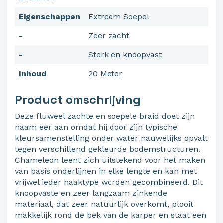
Eigenschappen
Extreem Soepel
-
Zeer zacht
-
Sterk en knoopvast
Inhoud
20 Meter
Product omschrijving
Deze fluweel zachte en soepele braid doet zijn
naam eer aan omdat hij door zijn typische
kleursamenstelling onder water nauwelijks opvalt
tegen verschillend gekleurde bodemstructuren.
Chameleon leent zich uitstekend voor het maken
van basis onderlijnen in elke lengte en kan met
vrijwel ieder haaktype worden gecombineerd. Dit
knoopvaste en zeer langzaam zinkende
materiaal, dat zeer natuurlijk overkomt, plooit
makkelijk rond de bek van de karper en staat een