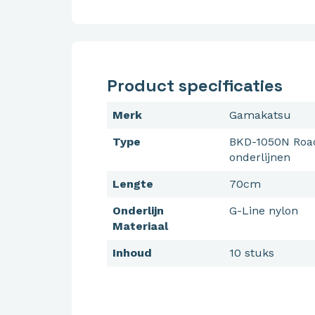
Product specificaties
Merk
Gamakatsu
Type
BKD-1050N Roa
onderlijnen
Lengte
70cm
Onderlijn
G-Line nylon
Materiaal
Inhoud
10 stuks