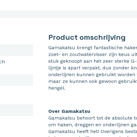
Product omschrijving
Gamakatsu brengt fantastische hake
zoet- en zoutwatervisser zijn keus u
stuk geknoopt aan het zeer sterke G-L
ch
lijntje is apart verpakt, dus zonder 
onderlijnen kunnen gebruikt worden ti
maar ze kunnen ook gewoon gebruikt
hengel.
Over Gamakatsu
Gamakatsu behoort tot de absolute t
om haken, dreggen en onderlijnen gaa
Gamakatsu heeft het! Overigens best