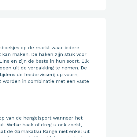
nboekjes op de markt waar iedere
it kan maken. De haken zijn stuk voor
ine en zijn de beste in hun soort. Elk
knopen uit de verpakking te nemen. De
jdens de feedervisserij op voorn,
 worden in combinatie met een vaste
op van de hengelsport wanneer het
t. Welke haak of dreg u ook zoekt,
aat de Gamakatsu Range niet enkel uit