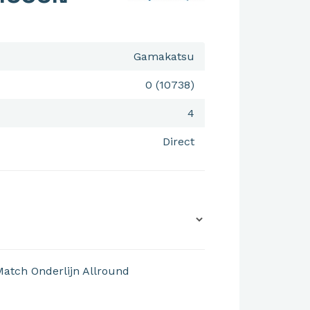
Gamakatsu
0 (10738)
4
Direct
Match Onderlijn
Allround