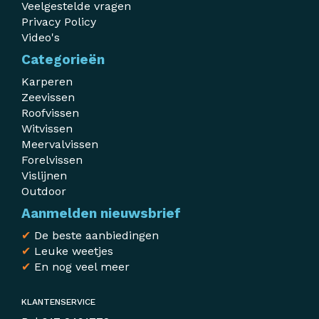
Veelgestelde vragen
Privacy Policy
Video's
Categorieën
Karperen
Zeevissen
Roofvissen
Witvissen
Meervalvissen
Forelvissen
Vislijnen
Outdoor
Aanmelden nieuwsbrief
✔
De beste aanbiedingen
✔
Leuke weetjes
✔
En nog veel meer
KLANTENSERVICE