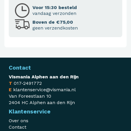
Voor 15:30 besteld
vandaag verzonden
Boven de €75,00
geen verzendkosten
Contact
Vismania Alphen aan den Rijn
T
017-2491772
E
klantenservice@vismania.nl
Van Foreestlaan 10
2404 HC Alphen aan den Rijn
Klantenservice
Over ons
Contact