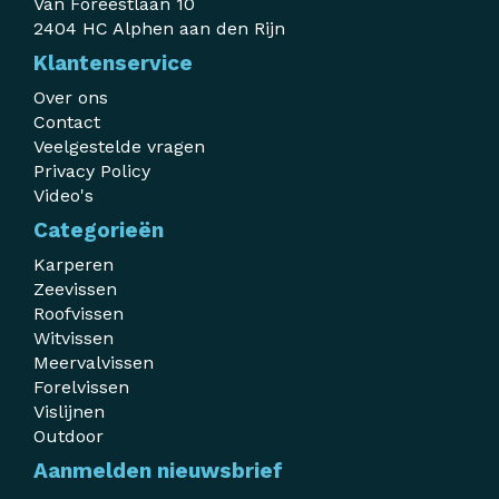
Van Foreestlaan 10
2404 HC Alphen aan den Rijn
Klantenservice
Over ons
Contact
Veelgestelde vragen
Privacy Policy
Video's
Categorieën
Karperen
Zeevissen
Roofvissen
Witvissen
Meervalvissen
Forelvissen
Vislijnen
Outdoor
Aanmelden nieuwsbrief