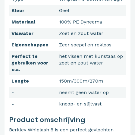
Kleur
Geel
Materiaal
100% PE Dyneema
Viswater
Zoet en zout water
Eigenschappen
Zeer soepel en rekloos
Perfect te
het vissen met kunstaas op
gebruiken voor
zoet en zout water
o.a.
Lengte
150m/300m/270m
-
neemt geen water op
-
knoop- en slijtvast
Product omschrijving
Berkley Whiplash 8 is een perfect gevlochten