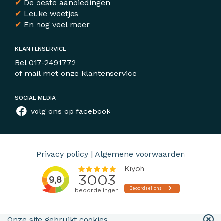
✔
De beste aanbiedingen
✔
Leuke weetjes
✔
En nog veel meer
KLANTENSERVICE
Bel
017-2491772
of mail met
onze klantenservice
SOCIAL MEDIA
volg ons op facebook
Privacy policy
|
Algemene voorwaarden
Onze site gebruikt cookies