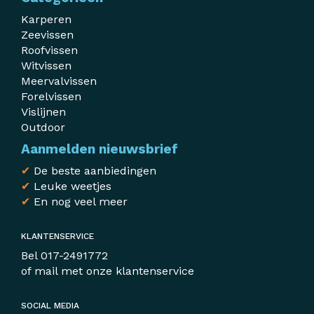
Karperen
Zeevissen
Roofvissen
Witvissen
Meervalvissen
Forelvissen
Vislijnen
Outdoor
Aanmelden nieuwsbrief
✔
De beste aanbiedingen
✔
Leuke weetjes
✔
En nog veel meer
KLANTENSERVICE
Bel
017-2491772
of mail met
onze klantenservice
SOCIAL MEDIA