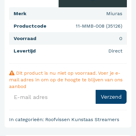
Merk
Miuras
Productcode
11-MMB-008 (35126)
Voorraad
0
Levertijd
Direct
Dit product is nu niet op voorraad. Voer je e-
mail adres in om op de hoogte te blijven van ons
aanbod
Verzend
In categorieën:
Roofvissen
Kunstaas
Streamers