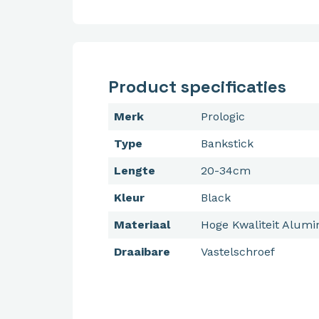
Product specificaties
Merk
Prologic
Type
Bankstick
Lengte
20-34cm
Kleur
Black
Materiaal
Hoge Kwaliteit Alum
Draaibare
Vastelschroef