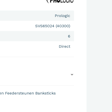
Prologic
SVS65024 (40300)
6
Direct
en
Feedersteunen
Banksticks