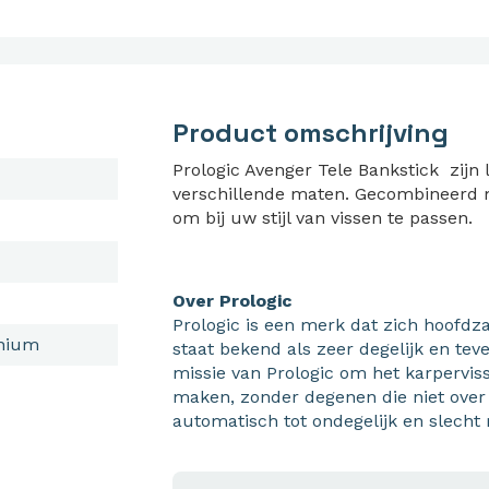
Product omschrijving
Prologic Avenger Tele Bankstick zijn 
verschillende maten.
Gecombineerd m
om bij uw stijl van vissen te passen.
Over Prologic
Prologic is een merk dat zich hoofdza
inium
staat bekend als zeer degelijk en tev
missie van Prologic om het karperviss
maken, zonder degenen die niet over
automatisch tot ondegelijk en slecht 