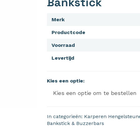
Bankstick
Merk
Productcode
Voorraad
Levertijd
Kies een optie:
In categorieën:
Karperen
Hengelsteun
Bankstick & Buzzerbars