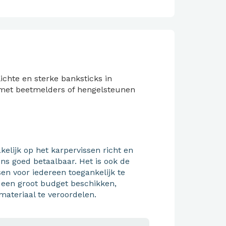
lichte en sterke banksticks in
et beetmelders of hengelsteunen
kelijk op het karpervissen richt en
ens goed betaalbaar. Het is ook de
en voor iedereen toegankelijk te
 een groot budget beschikken,
materiaal te veroordelen.