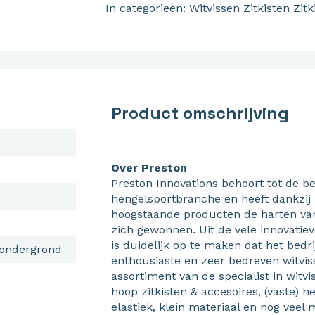
In categorieën:
Witvissen
Zitkisten
Zitk
Product omschrijving
Over Preston
Preston Innovations behoort tot de b
hengelsportbranche en heeft dankzij h
hoogstaande producten de harten van 
zich gewonnen. Uit de vele innovatie
is duidelijk op te maken dat het bed
 ondergrond
enthousiaste en zeer bedreven witviss
assortiment van de specialist in witv
hoop zitkisten & accesoires, (vaste) h
elastiek, klein materiaal en nog veel 