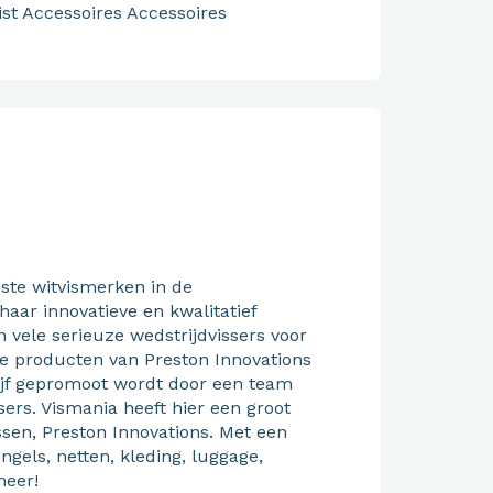
ist Accessoires
Accessoires
este witvismerken in de
aar innovatieve en kwalitatief
vele serieuze wedstrijdvissers voor
ve producten van Preston Innovations
rijf gepromoot wordt door een team
ers. Vismania heeft hier een groot
issen, Preston Innovations. Met een
engels, netten, kleding, luggage,
meer!