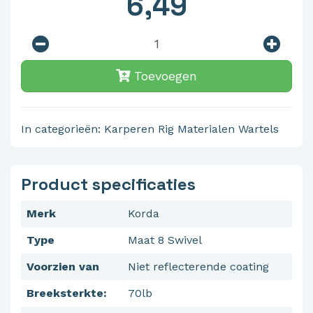
6,49
Toevoegen
In categorieën:
Karperen
Rig Materialen
Wartels
Product specificaties
Merk
Korda
Type
Maat 8 Swivel
Voorzien van
Niet reflecterende coating
Breeksterkte:
70lb