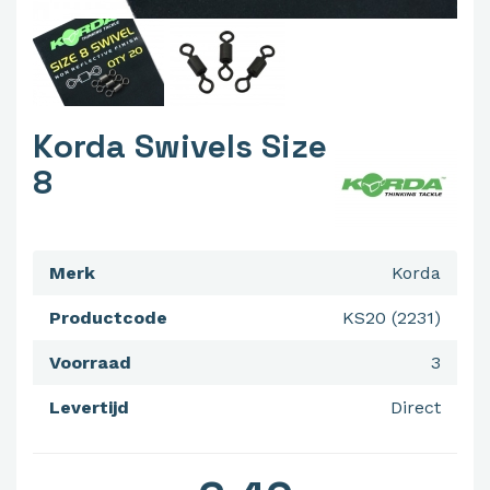
Korda Swivels Size
8
Merk
Korda
Productcode
KS20 (2231)
Voorraad
3
Levertijd
Direct