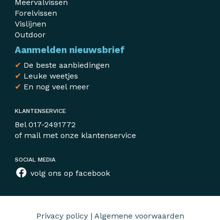
Meervalvissen
Forelvissen
Vislijnen
Outdoor
Aanmelden nieuwsbrief
✔
De beste aanbiedingen
✔
Leuke weetjes
✔
En nog veel meer
KLANTENSERVICE
Bel
017-2491772
of mail met
onze klantenservice
SOCIAL MEDIA
volg ons op facebook
Privacy policy
|
Algemene voorwaarden