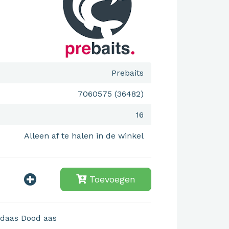
Prebaits
7060575 (36482)
16
Alleen af te halen in de winkel
Toevoegen
daas
Dood aas