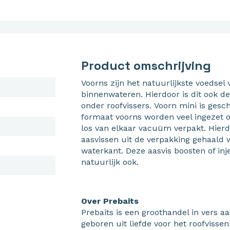
Product omschrijving
Voorns zijn het natuurlijkste voedsel 
binnenwateren. Hierdoor is dit ook d
onder roofvissers.
Voorn
mini is gesch
formaat voorns worden veel ingezet op
los van elkaar vacuüm verpakt. Hier
aasvissen uit de verpakking gehaal
waterkant. Deze aasvis boosten of inj
natuurlijk ook.
Over Prebaits
Prebaits is een groothandel in vers aa
geboren uit liefde voor het roofvissen