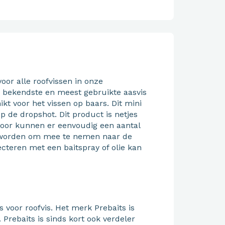
voor alle roofvissen in onze
e bekendste en meest gebruikte aasvis
ikt voor het vissen op baars. Dit mini
 de dropshot. Dit product is netjes
door kunnen er eenvoudig een aantal
d worden om mee te nemen naar de
ecteren met een baitspray of olie kan
s voor roofvis. Het merk Prebaits is
. Prebaits is sinds kort ook verdeler